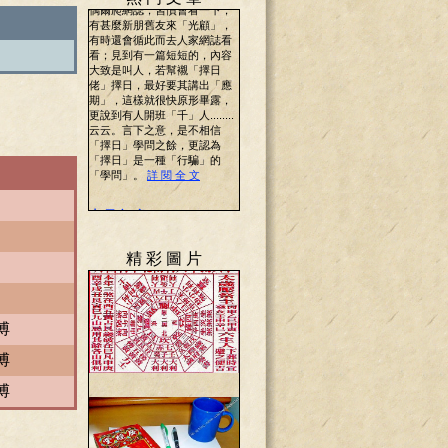
精 彩 圖 片